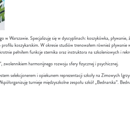
w Warszawie. Specjalizuję się w dyscyplinach: koszykówka, pływanie, ż
o profilu koszykarskim. W okresie studiów trenowałem również pływanie
tnie pełniłem funkcje sternika oraz instruktora na szkoleniowych i rekre
 zwolennikiem harmonijnego rozwoju sfery fizycznej i psychicznej.
stem selekcjonerem i opiekunem reprezentacji szkoły na Zimowych Igrzys
spółorganizuję turnieje międzyszkolne zespołu szkół „Bednarska”. Bedn