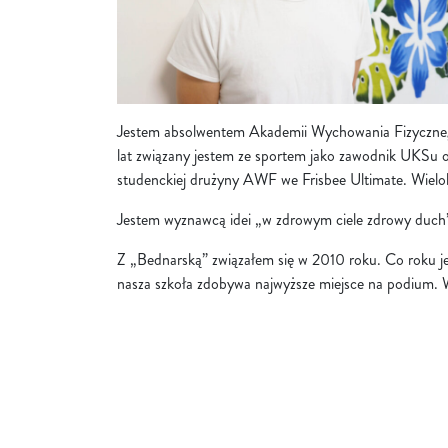
Jestem absolwentem Akademii Wychowania Fizycznego 
lat związany jestem ze sportem jako zawodnik UKSu 
studenckiej drużyny AWF we Frisbee Ultimate. Wielokro
Jestem wyznawcą idei „w zdrowym ciele zdrowy duch”,
Z „Bednarską” związałem się w 2010 roku. Co roku je
nasza szkoła zdobywa najwyższe miejsce na podium. W