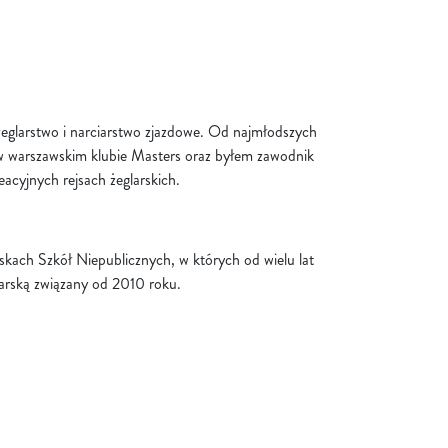
eglarstwo i narciarstwo zjazdowe. Od najmłodszych
 w warszawskim klubie Masters oraz byłem zawodnik
acyjnych rejsach żeglarskich.
kach Szkół Niepublicznych, w których od wielu lat
arską związany od 2010 roku.