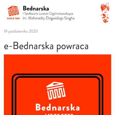
19 października 2020
e-Bednarska powraca