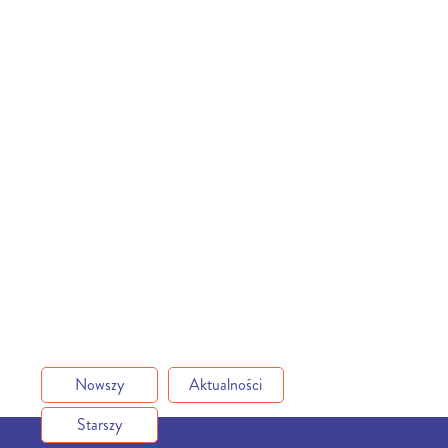
Nowszy
Aktualności
Starszy