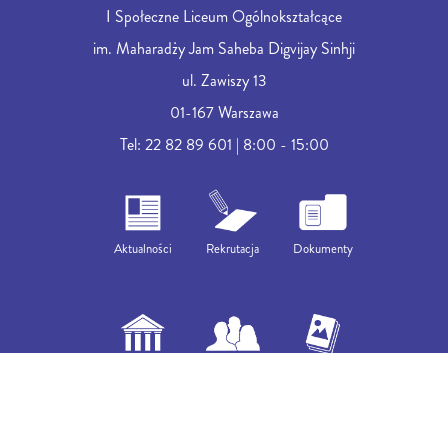
I Społeczne Liceum Ogólnokształcące
im. Maharadży Jam Saheba Digvijay Sinhji
ul. Zawiszy 13
01-167 Warszawa
Tel: 22 82 89 601 | 8:00 - 15:00
Aktualności
Rekrutacja
Dokumenty
O nas
U nas
Galeria